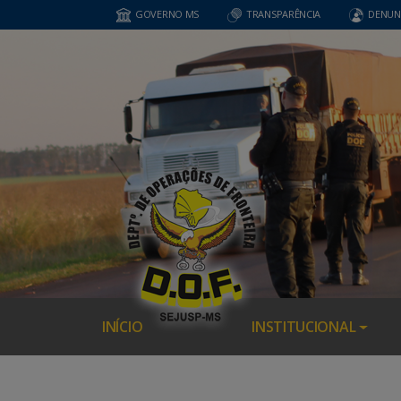
GOVERNO MS
TRANSPARÊNCIA
DENUN
INÍCIO
INSTITUCIONAL