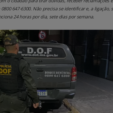
m o cidadão para tirar dúvidas, receber reclamações e
800 647-6300. Não precisa se identificar e, a ligação, 
nciona 24 horas por dia, sete dias por semana.