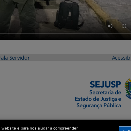
Fala Servidor
Acessib
o website e para nos ajudar a compreender