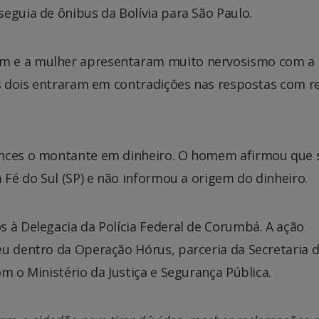
eguia de ônibus da Bolívia para São Paulo.
m e a mulher apresentaram muito nervosismo com a
os dois entraram em contradições nas respostas com r
ences o montante em dinheiro. O homem afirmou que 
 Fé do Sul (SP) e não informou a origem do dinheiro.
 à Delegacia da Polícia Federal de Corumbá. A ação
eu dentro da Operação Hórus, parceria da Secretaria 
m o Ministério da Justiça e Segurança Pública.