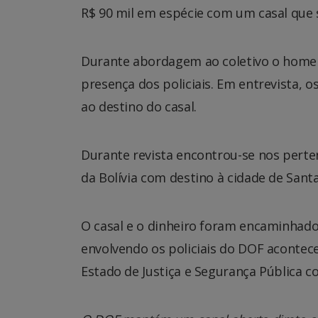
R$ 90 mil em espécie com um casal que s
Durante abordagem ao coletivo o home
presença dos policiais. Em entrevista, 
ao destino do casal.
Durante revista encontrou-se nos pert
da Bolívia com destino à cidade de Santa
O casal e o dinheiro foram encaminhados
envolvendo os policiais do DOF acontec
Estado de Justiça e Segurança Pública co