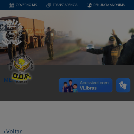
GOVERNO MS
TRANSPARÊNCIA
DENUNCIA ANÔNIMA
MENU
‹ Voltar