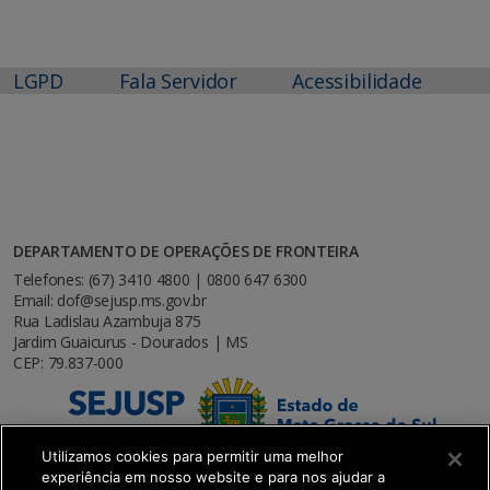
LGPD
Fala Servidor
Acessibilidade
DEPARTAMENTO DE OPERAÇÕES DE FRONTEIRA
Telefones: (67) 3410 4800 | 0800 647 6300
Email: dof@sejusp.ms.gov.br
Rua Ladislau Azambuja 875
Jardim Guaicurus - Dourados | MS
CEP: 79.837-000
Utilizamos cookies para permitir uma melhor
experiência em nosso website e para nos ajudar a