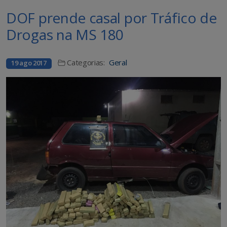
DOF prende casal por Tráfico de
Drogas na MS 180
Categorias:
Geral
19 ago 2017