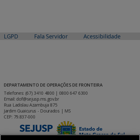
LGPD
Fala Servidor
Acessibilidade
DEPARTAMENTO DE OPERAÇÕES DE FRONTEIRA
Telefones: (67) 3410 4800 | 0800 647 6300
Email: dof@sejusp.ms.gov.br
Rua Ladislau Azambuja 875
Jardim Guaicurus - Dourados | MS
CEP: 79.837-000