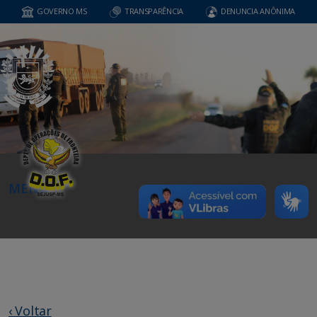
GOVERNO MS
TRANSPARÊNCIA
DENUNCIA ANÔNIMA
MENU
‹ Voltar