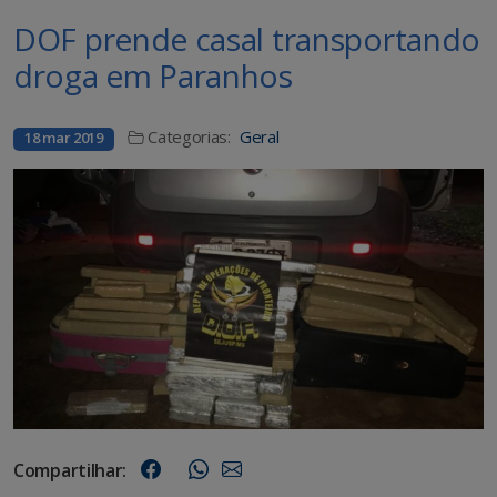
DOF prende casal transportando
droga em Paranhos
Categorias:
Geral
18 mar 2019
Compartilhar: