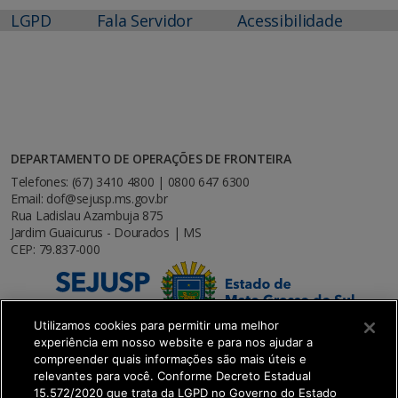
LGPD
Fala Servidor
Acessibilidade
DEPARTAMENTO DE OPERAÇÕES DE FRONTEIRA
Telefones: (67) 3410 4800 | 0800 647 6300
Email: dof@sejusp.ms.gov.br
Rua Ladislau Azambuja 875
Jardim Guaicurus - Dourados | MS
CEP: 79.837-000
Utilizamos cookies para permitir uma melhor
experiência em nosso website e para nos ajudar a
compreender quais informações são mais úteis e
relevantes para você. Conforme Decreto Estadual
15.572/2020 que trata da LGPD no Governo do Estado