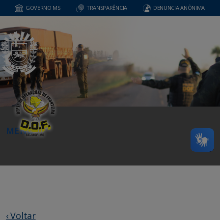
GOVERNO MS
TRANSPARÊNCIA
DENUNCIA ANÔNIMA
MENU
‹ Voltar