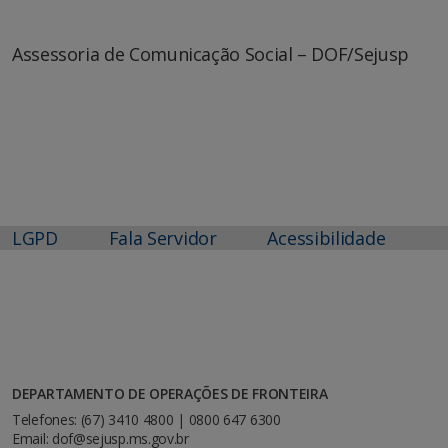
Assessoria de Comunicação Social – DOF/Sejusp
LGPD
Fala Servidor
Acessibilidade
DEPARTAMENTO DE OPERAÇÕES DE FRONTEIRA
Telefones: (67) 3410 4800 | 0800 647 6300
Email: dof@sejusp.ms.gov.br