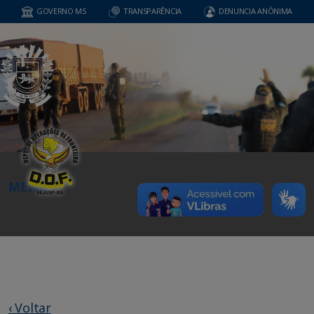
GOVERNO MS
TRANSPARÊNCIA
DENUNCIA ANÔNIMA
MENU
‹ Voltar