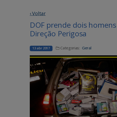
‹ Voltar
DOF prende dois homens 
Direção Perigosa
Categorias:
Geral
13 abr 2017