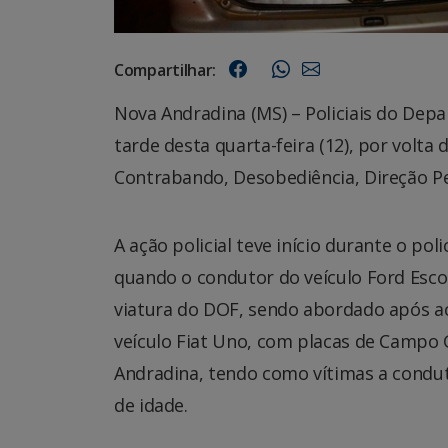
Compartilhar:
Nova Andradina (MS) – Policiais do De
tarde desta quarta-feira (12), por volta
Contrabando, Desobediência, Direção P
A ação policial teve início durante o pol
quando o condutor do veículo Ford Escor
viatura do DOF, sendo abordado após 
veículo Fiat Uno, com placas de Campo 
Andradina, tendo como vítimas a condut
de idade.