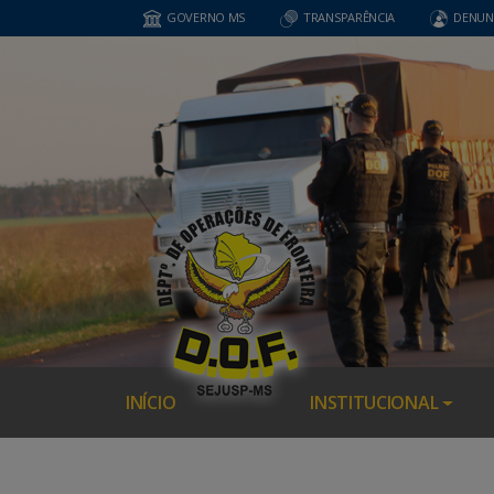
GOVERNO MS
TRANSPARÊNCIA
DENUN
INÍCIO
INSTITUCIONAL