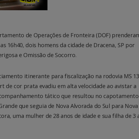
partamento de Operações de Fronteira (DOF) prendera
 das 16h40, dois homens da cidade de Dracena, SP por
erigosa e Omissão de Socorro.
iciamento itinerante para fiscalização na rodovia MS 13
t de cor prata evadiu em alta velocidade ao avistar a
acompanhamento tático que resultou no capotamento
Grande que seguia de Nova Alvorada do Sul para Nova
ora, uma mulher de 28 anos de idade e sua filha de 3 