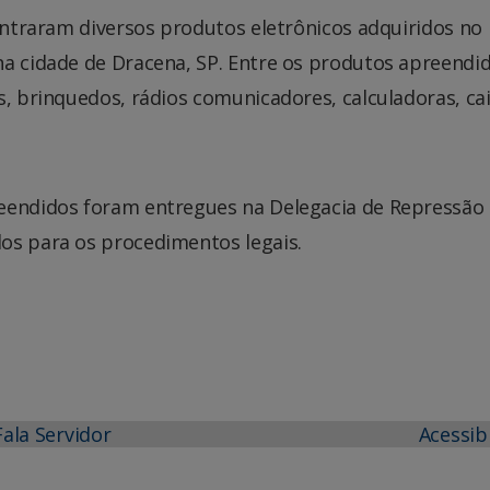
contraram diversos produtos eletrônicos adquiridos no
na cidade de Dracena, SP. Entre os produtos apreendi
s, brinquedos, rádios comunicadores, calculadoras, ca
reendidos foram entregues na Delegacia de Repressão
os para os procedimentos legais.
Fala Servidor
Acessib