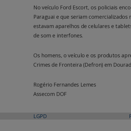
No veículo Ford Escort, os policiais en
Paraguai e que seriam comercializados 
estavam aparelhos de celulares e tablet
de som e interfones.
Os homens, o veículo e os produtos ap
Crimes de Fronteira (Defron) em Dourad
Rogério Fernandes Lemes
Assecom DOF
LGPD