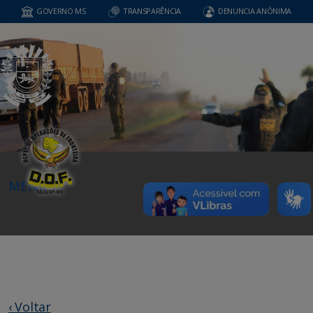
GOVERNO MS
TRANSPARÊNCIA
DENUNCIA ANÔNIMA
MENU
‹ Voltar