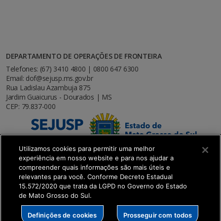
DEPARTAMENTO DE OPERAÇÕES DE FRONTEIRA
Telefones: (67) 3410 4800 | 0800 647 6300
Email: dof@sejusp.ms.gov.br
Rua Ladislau Azambuja 875
Jardim Guaicurus - Dourados | MS
CEP: 79.837-000
Utilizamos cookies para permitir uma melhor
experiência em nosso website e para nos ajudar a
compreender quais informações são mais úteis e
relevantes para você. Conforme Decreto Estadual
15.572/2020 que trata da LGPD no Governo do Estado
de Mato Grosso do Sul.
SETDIG | Secretaria-Executiva de Transformação
Definições de cookies
Prosseguir com todos
Digital