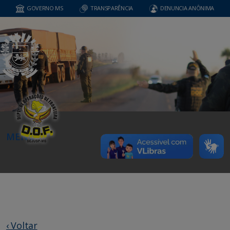
GOVERNO MS
TRANSPARÊNCIA
DENUNCIA ANÔNIMA
MENU
‹ Voltar