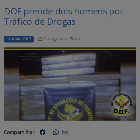
DOF prende dois homens por
Tráfico de Drogas
Categorias:
Geral
18 maio 2017
Compartilhar: