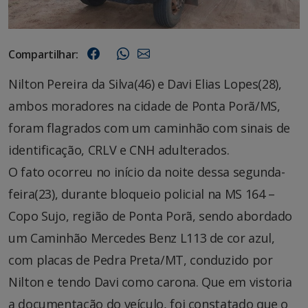
Compartilhar:
Nilton Pereira da Silva(46) e Davi Elias Lopes(28),
ambos moradores na cidade de Ponta Porã/MS,
foram flagrados com um caminhão com sinais de
identificação, CRLV e CNH adulterados.
O fato ocorreu no início da noite dessa segunda-
feira(23), durante bloqueio policial na MS 164 –
Copo Sujo, região de Ponta Porã, sendo abordado
um Caminhão Mercedes Benz L113 de cor azul,
com placas de Pedra Preta/MT, conduzido por
Nilton e tendo Davi como carona. Que em vistoria
a documentação do veículo, foi constatado que o