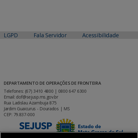
LGPD
Fala Servidor
Acessibilidade
DEPARTAMENTO DE OPERAÇÕES DE FRONTEIRA
Telefones: (67) 3410 4800 | 0800 647 6300
Email: dof@sejusp.ms.gov.br
Rua Ladislau Azambuja 875
Jardim Guaicurus - Dourados | MS
CEP: 79.837-000