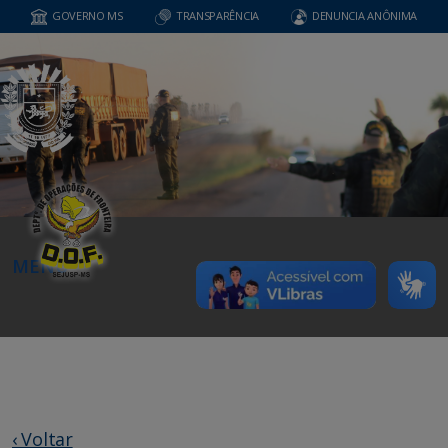
GOVERNO MS
TRANSPARÊNCIA
DENUNCIA ANÔNIMA
MENU
‹ Voltar