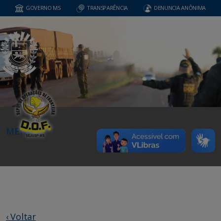
GOVERNO MS
TRANSPARÊNCIA
DENUNCIA ANÔNIMA
MENU
‹ Voltar