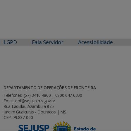
LGPD
Fala Servidor
Acessibilidade
DEPARTAMENTO DE OPERAÇÕES DE FRONTEIRA
Telefones: (67) 3410 4800 | 0800 647 6300
Email: dof@sejusp.ms.gov.br
Rua Ladislau Azambuja 875
Jardim Guaicurus - Dourados | MS
CEP: 79.837-000