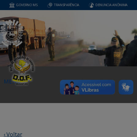
GOVERNO MS
TRANSPARÊNCIA
DENUNCIA ANÔNIMA
MENU
‹ Voltar