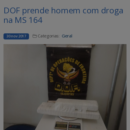
DOF prende homem com droga
na MS 164
Categorias:
Geral
30 nov 2017