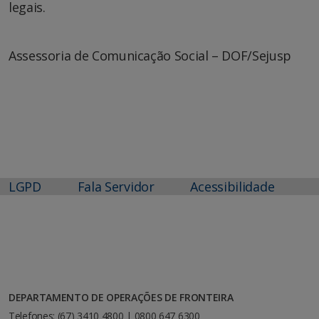
legais.
Assessoria de Comunicação Social – DOF/Sejusp
LGPD
Fala Servidor
Acessibilidade
DEPARTAMENTO DE OPERAÇÕES DE FRONTEIRA
Telefones: (67) 3410 4800 | 0800 647 6300