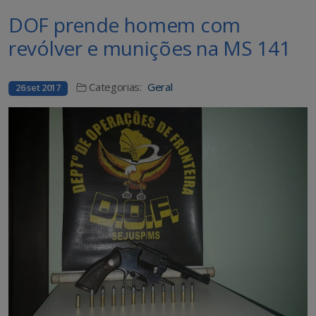
DOF prende homem com
revólver e munições na MS 141
Categorias:
Geral
26 set 2017