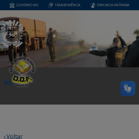
GOVERNO MS
TRANSPARÊNCIA
DENUNCIA ANÔNIMA
MENU
‹ Voltar