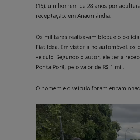
(15), um homem de 28 anos por adulteraç
receptação, em Anaurilândia.
Os militares realizavam bloqueio polici
Fiat Idea. Em vistoria no automóvel, os
veículo. Segundo o autor, ele teria rece
Ponta Porã, pelo valor de R$ 1 mil.
O homem e o veículo foram encaminhados 