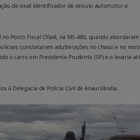
ão de sinal identificador de veículo automotor e
al no Posto Fiscal Ofaié, na MS-480, quando abordara
 policiais constataram adulterações no chassi e no mot
bido o carro em Presidente Prudente (SP) e o levaria at
à Delegacia de Polícia Civil de Anaurilândia.