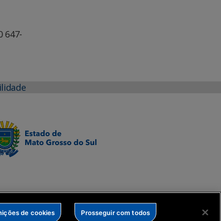
 647-
ilidade
nições de cookies
Prosseguir com todos