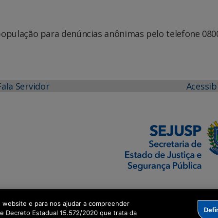
pulação para denúncias anônimas pelo telefone 0800
Fala Servidor
Acessib
o website e para nos ajudar a compreender
Defi
me Decreto Estadual 15.572/2020 que trata da