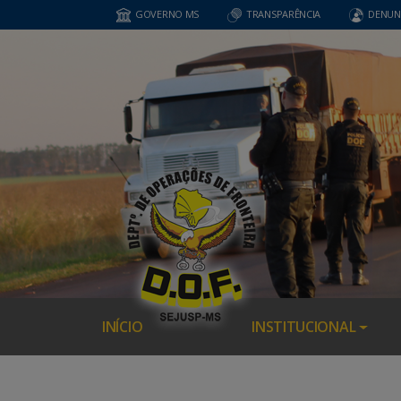
GOVERNO MS
TRANSPARÊNCIA
DENUN
INÍCIO
INSTITUCIONAL