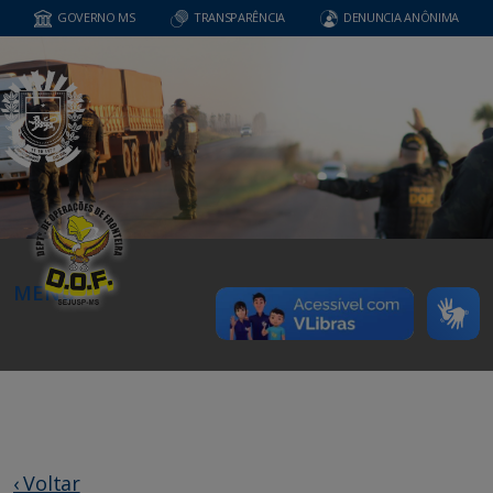
GOVERNO MS
TRANSPARÊNCIA
DENUNCIA ANÔNIMA
MENU
‹ Voltar