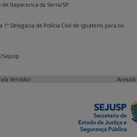
 de Itapecerica da Serra/SP.
 1ª Delegacia de Polícia Civil de Iguatemi para os
F/Sejusp
Fala Servidor
Acessib