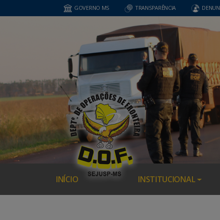
GOVERNO MS
TRANSPARÊNCIA
DENUN
INÍCIO
INSTITUCIONAL