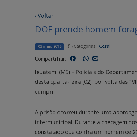
‹ Voltar
DOF prende homem foragi
Categorias:
Geral
03 maio 2018
Compartilhar:
Iguatemi (MS) – Policiais do Departame
desta quarta-feira (02), por volta das
cumprir.
A prisão ocorreu durante uma abordage
intermunicipal. Durante a checagem dos
constatado que contra um homem de 29