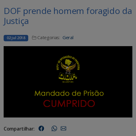
DOF prende homem foragido da
Justiça
Categorias:
Geral
02 jul 2018
Compartilhar: