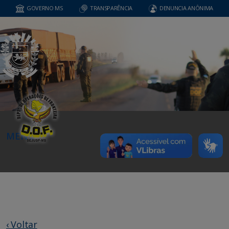
GOVERNO MS
TRANSPARÊNCIA
DENUNCIA ANÔNIMA
MENU
‹ Voltar