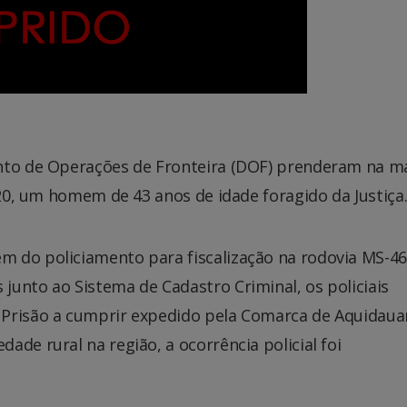
ento de Operações de Fronteira (DOF) prenderam na 
h20, um homem de 43 anos de idade foragido da Justiça
 do policiamento para fiscalização na rodovia MS-46
unto ao Sistema de Cadastro Criminal, os policiais
 Prisão a cumprir expedido pela Comarca de Aquidaua
de rural na região, a ocorrência policial foi