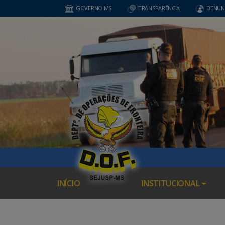
GOVERNO MS
TRANSPARÊNCIA
DENUN
INÍCIO
INSTITUCIONAL