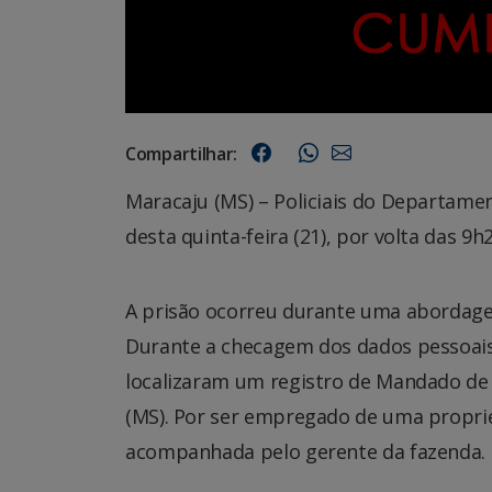
Compartilhar:
Maracaju (MS) – Policiais do Departam
desta quinta-feira (21), por volta das 9
A prisão ocorreu durante uma abordagem
Durante a checagem dos dados pessoais j
localizaram um registro de Mandado de
(MS). Por ser empregado de uma proprieda
acompanhada pelo gerente da fazenda.