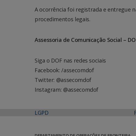
A ocorrência foi registrada e entregue n
procedimentos legais.
Assessoria de Comunicação Social – DO
Siga o DOF nas redes sociais
Facebook: /assecomdof
Twitter: @assecomdof
Instagram: @assecomdof
LGPD
DEPARTAMENTO DE OPERAÇÕES DE FRONTEIRA