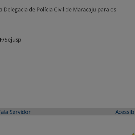
a Delegacia de Polícia Civil de Maracaju para os
F/Sejusp
Fala Servidor
Acessib