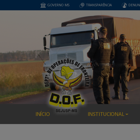
GOVERNO MS
TRANSPARÊNCIA
DENUN
INÍCIO
INSTITUCIONAL