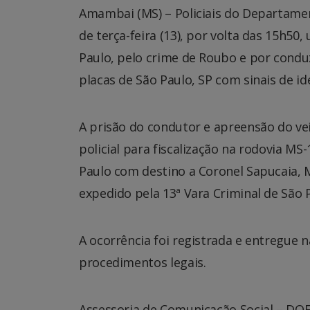
Amambai (MS) – Policiais do Departame
de terça-feira (13), por volta das 15h5
Paulo, pelo crime de Roubo e por conduz
placas de São Paulo, SP com sinais de id
A prisão do condutor e apreensão do v
policial para fiscalização na rodovia M
Paulo com destino a Coronel Sapucaia, 
expedido pela 13ª Vara Criminal de São P
A ocorrência foi registrada e entregue n
procedimentos legais.
Assessoria de Comunicação Social – DO