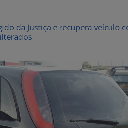
o da Justiça e recupera veículo 
ulterados