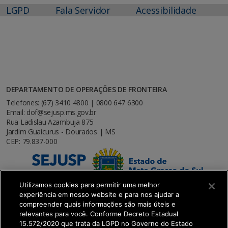
LGPD
Fala Servidor
Acessibilidade
DEPARTAMENTO DE OPERAÇÕES DE FRONTEIRA
Telefones: (67) 3410 4800 | 0800 647 6300
Email: dof@sejusp.ms.gov.br
Rua Ladislau Azambuja 875
Jardim Guaicurus - Dourados | MS
CEP: 79.837-000
Utilizamos cookies para permitir uma melhor
experiência em nosso website e para nos ajudar a
compreender quais informações são mais úteis e
relevantes para você. Conforme Decreto Estadual
15.572/2020 que trata da LGPD no Governo do Estado