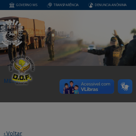
GOVERNO MS
TRANSPARÊNCIA
DENUNCIA ANÔNIMA
MENU
‹ Voltar