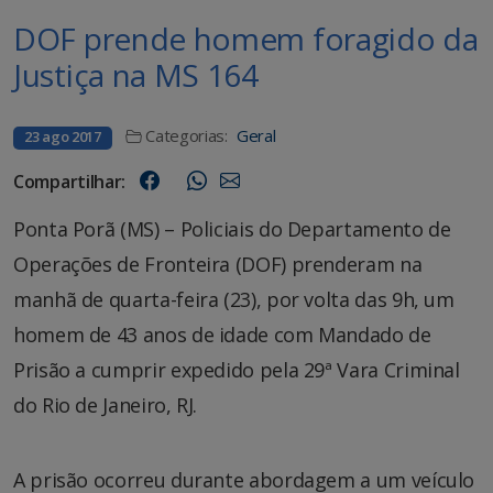
DOF prende homem foragido da
Justiça na MS 164
Categorias:
Geral
23 ago 2017
Compartilhar:
Ponta Porã (MS) – Policiais do Departamento de
Operações de Fronteira (DOF) prenderam na
manhã de quarta-feira (23), por volta das 9h, um
homem de 43 anos de idade com Mandado de
Prisão a cumprir expedido pela 29ª Vara Criminal
do Rio de Janeiro, RJ.
A prisão ocorreu durante abordagem a um veículo