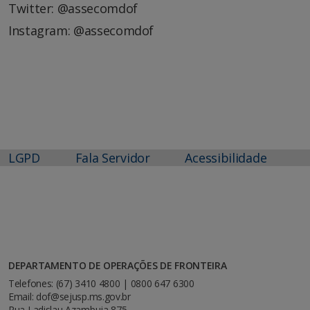
Twitter: @assecomdof
Instagram: @assecomdof
LGPD
Fala Servidor
Acessibilidade
DEPARTAMENTO DE OPERAÇÕES DE FRONTEIRA
Telefones: (67) 3410 4800 | 0800 647 6300
Email: dof@sejusp.ms.gov.br
Rua Ladislau Azambuja 875