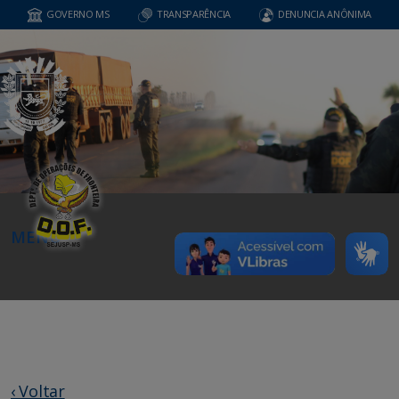
GOVERNO MS
TRANSPARÊNCIA
DENUNCIA ANÔNIMA
MENU
‹ Voltar