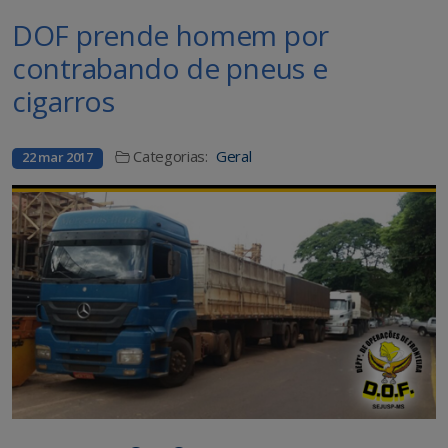
DOF prende homem por
contrabando de pneus e
cigarros
Categorias:
Geral
22 mar 2017