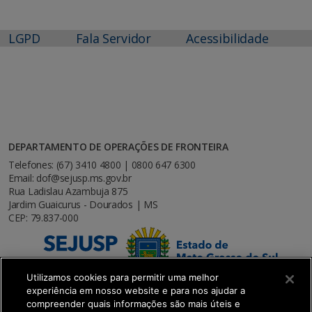
LGPD
Fala Servidor
Acessibilidade
DEPARTAMENTO DE OPERAÇÕES DE FRONTEIRA
Telefones: (67) 3410 4800 | 0800 647 6300
Email: dof@sejusp.ms.gov.br
Rua Ladislau Azambuja 875
Jardim Guaicurus - Dourados | MS
CEP: 79.837-000
Utilizamos cookies para permitir uma melhor
experiência em nosso website e para nos ajudar a
compreender quais informações são mais úteis e