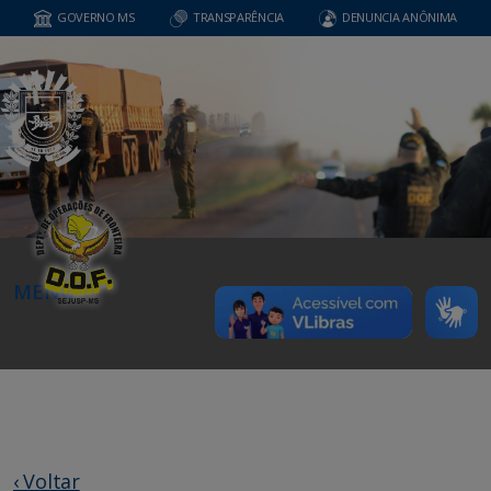
GOVERNO MS
TRANSPARÊNCIA
DENUNCIA ANÔNIMA
MENU
‹ Voltar