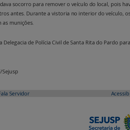
dava socorro para remover o veículo do local, pois hav
s antes. Durante a vistoria no interior do veículo, o
m as munições.
a Delegacia de Polícia Civil de Santa Rita do Pardo par
F/Sejusp
Fala Servidor
Acessib