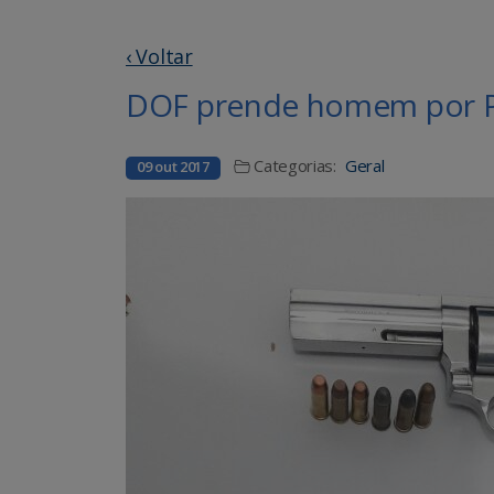
‹ Voltar
DOF prende homem por Po
Categorias:
Geral
09 out 2017