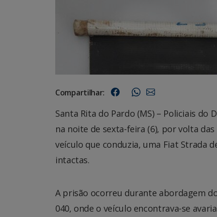
Compartilhar:
Santa Rita do Pardo (MS) – Policiais d
na noite de sexta-feira (6), por volta 
veículo que conduzia, uma Fiat Strada d
intactas.
A prisão ocorreu durante abordagem do 
040, onde o veículo encontrava-se avar