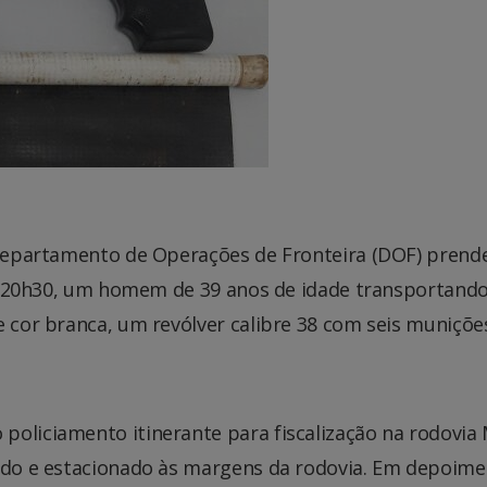
o Departamento de Operações de Fronteira (DOF) pren
das 20h30, um homem de 39 anos de idade transportand
e cor branca, um revólver calibre 38 com seis muniçõe
policiamento itinerante para fiscalização na rodovia
iado e estacionado às margens da rodovia. Em depoim