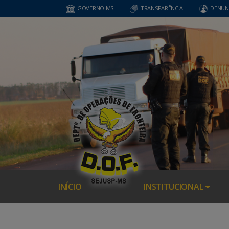
GOVERNO MS
TRANSPARÊNCIA
DENUN
INÍCIO
INSTITUCIONAL