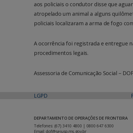
aos policiais o condutor disse que aguar
atropelado um animal a alguns quilômetro
policiais localizaram a arma de fogo co
A ocorrência foi registrada e entregue n
procedimentos legais.
Assessoria de Comunicação Social – DO
LGPD
DEPARTAMENTO DE OPERAÇÕES DE FRONTEIRA
Telefones: (67) 3410 4800 | 0800 647 6300
Email: dof@sejusp.ms.gov.br