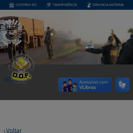
GOVERNO MS
TRANSPARÊNCIA
DENUNCIA ANÔNIMA
MENU
‹ Voltar