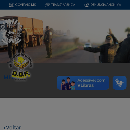
GOVERNO MS
TRANSPARÊNCIA
DENUNCIA ANÔNIMA
MENU
‹ Voltar