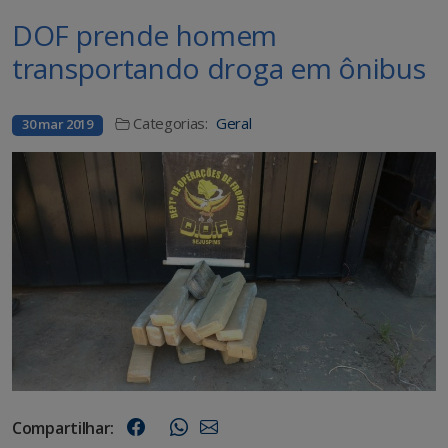
DOF prende homem
transportando droga em ônibus
Categorias:
Geral
30 mar 2019
Compartilhar: