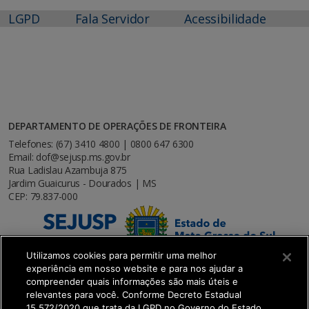
LGPD
Fala Servidor
Acessibilidade
DEPARTAMENTO DE OPERAÇÕES DE FRONTEIRA
Telefones: (67) 3410 4800 | 0800 647 6300
Email: dof@sejusp.ms.gov.br
Rua Ladislau Azambuja 875
Jardim Guaicurus - Dourados | MS
CEP: 79.837-000
Utilizamos cookies para permitir uma melhor
experiência em nosso website e para nos ajudar a
compreender quais informações são mais úteis e
relevantes para você. Conforme Decreto Estadual
15.572/2020 que trata da LGPD no Governo do Estado