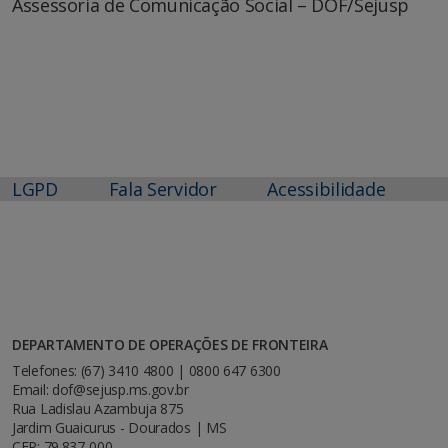
Assessoria de Comunicação Social – DOF/Sejusp
LGPD
Fala Servidor
Acessibilidade
DEPARTAMENTO DE OPERAÇÕES DE FRONTEIRA
Telefones: (67) 3410 4800 | 0800 647 6300
Email: dof@sejusp.ms.gov.br
Rua Ladislau Azambuja 875
Jardim Guaicurus - Dourados | MS
CEP: 79.837-000