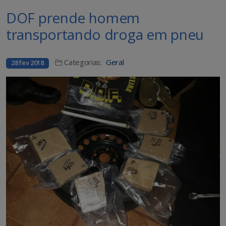
DOF prende homem
transportando droga em pneu
Categorias:
Geral
28 fev 2018