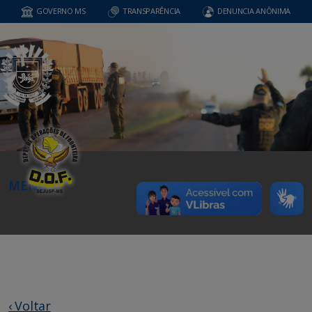
GOVERNO MS
TRANSPARÊNCIA
DENUNCIA ANÔNIMA
MENU
‹ Voltar