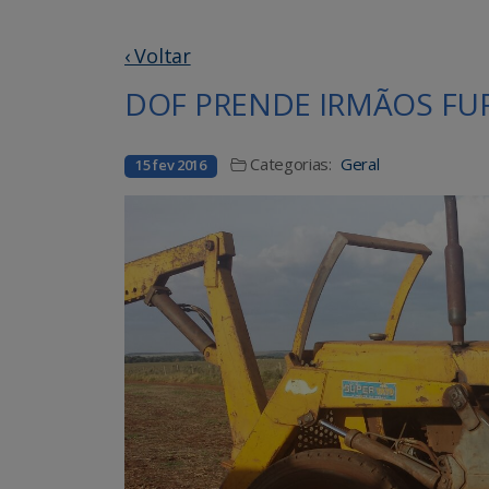
‹ Voltar
DOF PRENDE IRMÃOS FU
Categorias:
Geral
15 fev 2016