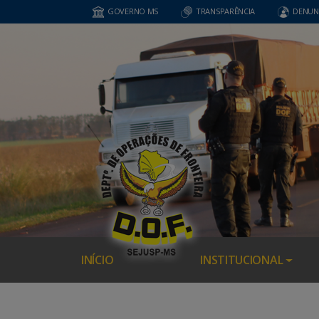
GOVERNO MS
TRANSPARÊNCIA
DENUN
INÍCIO
INSTITUCIONAL