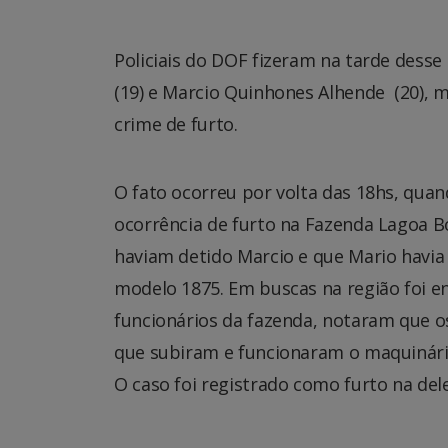
Policiais do DOF fizeram na tarde dess
(19) e Marcio Quinhones Alhende (20), 
crime de furto.
O fato ocorreu por volta das 18hs, qua
ocorrência de furto na Fazenda Lagoa B
haviam detido Marcio e que Mario havia 
modelo 1875. Em buscas na região foi e
funcionários da fazenda, notaram que o
que subiram e funcionaram o maquinári
O caso foi registrado como furto na del