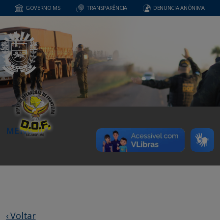
GOVERNO MS
TRANSPARÊNCIA
DENUNCIA ANÔNIMA
MENU
‹ Voltar