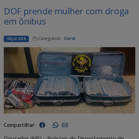
DOF prende mulher com droga
em ônibus
Categorias:
Geral
04 jul 2018
Compartilhar:
Dourados (MS) – Policiais do Departamento de