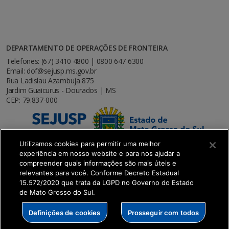
DEPARTAMENTO DE OPERAÇÕES DE FRONTEIRA
Telefones: (67) 3410 4800 | 0800 647 6300
Email: dof@sejusp.ms.gov.br
Rua Ladislau Azambuja 875
Jardim Guaicurus - Dourados | MS
CEP: 79.837-000
Utilizamos cookies para permitir uma melhor
experiência em nosso website e para nos ajudar a
compreender quais informações são mais úteis e
relevantes para você. Conforme Decreto Estadual
15.572/2020 que trata da LGPD no Governo do Estado
de Mato Grosso do Sul.
SETDIG | Secretaria-Executiva de Transformação
Definições de cookies
Prosseguir com todos
Digital