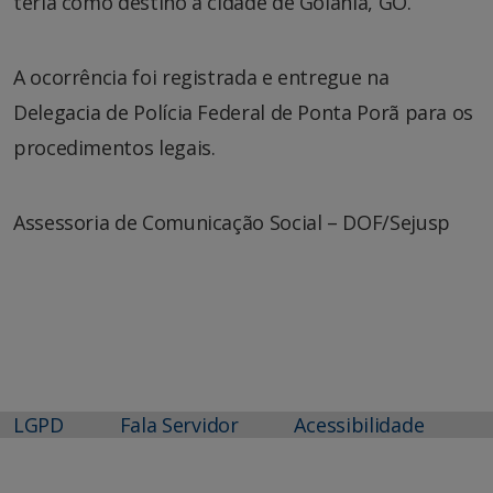
teria como destino a cidade de Goiânia, GO.
A ocorrência foi registrada e entregue na
Delegacia de Polícia Federal de Ponta Porã para os
procedimentos legais.
Assessoria de Comunicação Social – DOF/Sejusp
LGPD
Fala Servidor
Acessibilidade