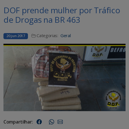
DOF prende mulher por Tráfico
de Drogas na BR 463
Categorias:
Geral
20 jun 2017
Compartilhar: