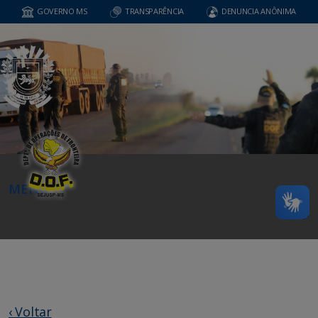
GOVERNO MS
TRANSPARÊNCIA
DENUNCIA ANÔNIMA
MENU
‹ Voltar