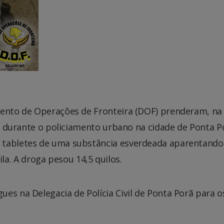
mento de Operações de Fronteira (DOF) prenderam, na
5 e durante o policiamento urbano na cidade de Ponta P
 tabletes de uma substância esverdeada aparentando
. A droga pesou 14,5 quilos.
es na Delegacia de Polícia Civil de Ponta Porã para o