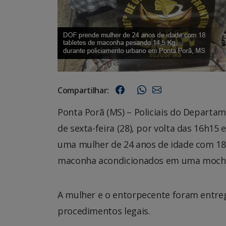
Compartilhar:
Ponta Porã (MS) – Policiais do Departa
de sexta-feira (28), por volta das 16h1
uma mulher de 24 anos de idade com 18
maconha acondicionados em uma mochila
A mulher e o entorpecente foram entregu
procedimentos legais.