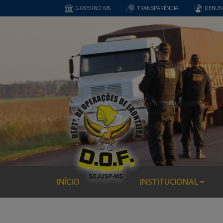
GOVERNO MS
TRANSPARÊNCIA
DENUN
INÍCIO
INSTITUCIONAL