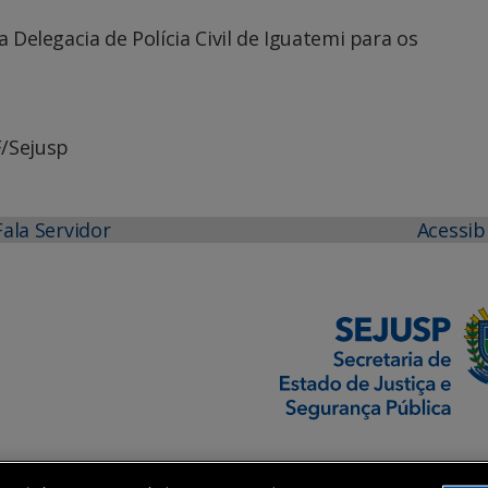
a Delegacia de Polícia Civil de Iguatemi para os
F/Sejusp
Fala Servidor
Acessib