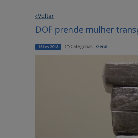
‹ Voltar
DOF prende mulher trans
Categorias:
Geral
15 fev 2018