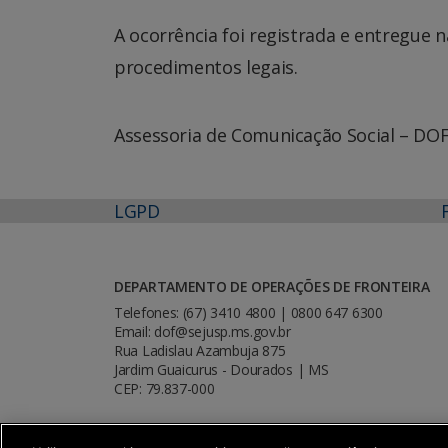
A ocorrência foi registrada e entregue n
procedimentos legais.
Assessoria de Comunicação Social – DO
LGPD
DEPARTAMENTO DE OPERAÇÕES DE FRONTEIRA
Telefones: (67) 3410 4800 | 0800 647 6300
Email: dof@sejusp.ms.gov.br
Rua Ladislau Azambuja 875
Jardim Guaicurus - Dourados | MS
CEP: 79.837-000