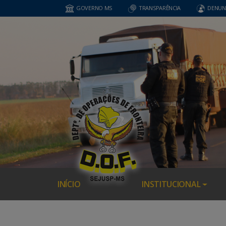
GOVERNO MS
TRANSPARÊNCIA
DENUN
INÍCIO
INSTITUCIONAL