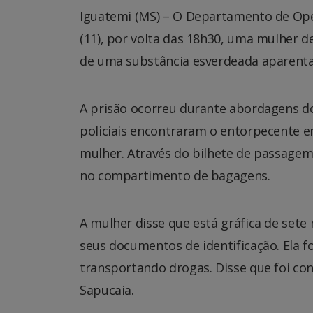
Iguatemi (MS) – O Departamento de Ope
(11), por volta das 18h30, uma mulher 
de uma substância esverdeada aparenta
A prisão ocorreu durante abordagens do 
policiais encontraram o entorpecente 
mulher. Através do bilhete de passagem
no compartimento de bagagens.
A mulher disse que está gráfica de set
seus documentos de identificação. Ela 
transportando drogas. Disse que foi c
Sapucaia.