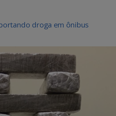
portando droga em ônibus