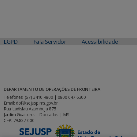
LGPD
Fala Servidor
Acessibilidade
DEPARTAMENTO DE OPERAÇÕES DE FRONTEIRA
Telefones: (67) 3410 4800 | 0800 647 6300
Email: dof@sejusp.ms.gov.br
Rua Ladislau Azambuja 875
Jardim Guaicurus - Dourados | MS
CEP: 79.837-000