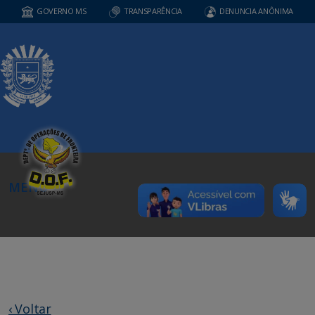
GOVERNO MS
TRANSPARÊNCIA
DENUNCIA ANÔNIMA
MENU
‹ Voltar