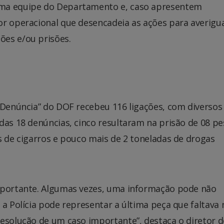
uma equipe do Departamento e, caso apresentem
or operacional que desencadeia as ações para averigu
ões e/ou prisões.
 Denúncia” do DOF recebeu 116 ligações, com diversos
das 18 denúncias, cinco resultaram na prisão de 08 pe
s de cigarros e pouco mais de 2 toneladas de drogas
importante. Algumas vezes, uma informação pode não
 a Polícia pode representar a última peça que faltava 
resolução de um caso importante”, destaca o diretor 