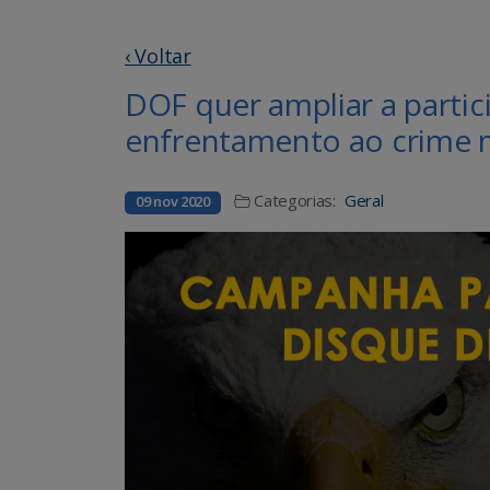
‹ Voltar
DOF quer ampliar a parti
enfrentamento ao crime n
Categorias:
Geral
09 nov 2020