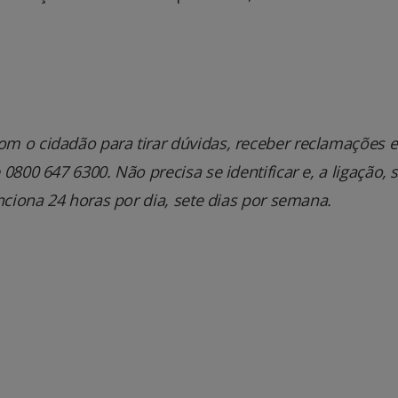
m o cidadão para tirar dúvidas, receber reclamações e
800 647 6300. Não precisa se identificar e, a ligação, 
nciona 24 horas por dia, sete dias por semana.