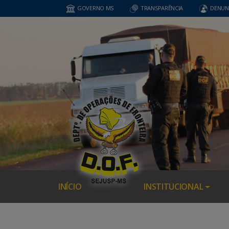
GOVERNO MS
TRANSPARÊNCIA
DENUN
INÍCIO
INSTITUCIONAL