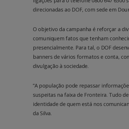
ligações para o telefone 0800 647 6300 
direcionadas ao DOF, com sede em Dou
O objetivo da campanha é reforçar a di
comuniquem fatos que tenham conhecime
presencialmente. Para tal, o DOF desenvo
banners de vários formatos e conta, co
divulgação à sociedade.
“A população pode repassar informações
suspeitas na faixa de Fronteira. Tudo 
identidade de quem está nos comunicand
da Silva.