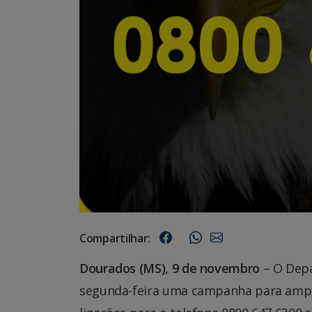
Compartilhar:
Dourados (MS), 9 de novembro
– O Depa
segunda-feira uma campanha para ampli