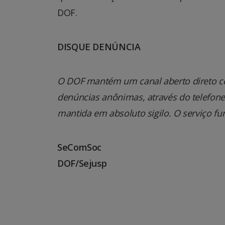
DOF.
DISQUE DENÚNCIA
O DOF mantém um canal aberto direto co
denúncias anônimas, através do telefone 0
mantida em absoluto sigilo. O serviço fu
SeComSoc
DOF/Sejusp