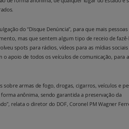
são de forma anônima, de qualquer lugar do Estado e 
rados.
vulgação do “Disque Denúncia”, para que mais pessoas
nto, mas que sentem algum tipo de receio de fazê-
lveu spots para rádios, vídeos para as mídias sociais
m o apoio de todos os veículos de comunicação, para 
 sobre armas de fogo, drogas, cigarros, veículos e p
de forma anônima, sendo garantida a preservação da
o”, relata o diretor do DOF, Coronel PM Wagner Ferr