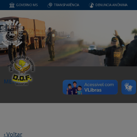
GOVERNO MS
TRANSPARÊNCIA
DENUNCIA ANÔNIMA
MENU
‹ Voltar