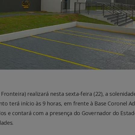
nteira) realizará nesta sexta-feira (22), a solenidad
o terá início às 9 horas, em frente à Base Coronel Ad
os e contará com a presença do Governador do Estad
dades.