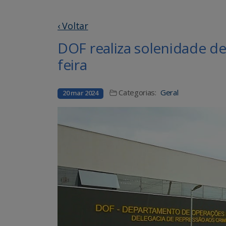
‹ Voltar
DOF realiza solenidade d
feira
Categorias:
Geral
20 mar 2024