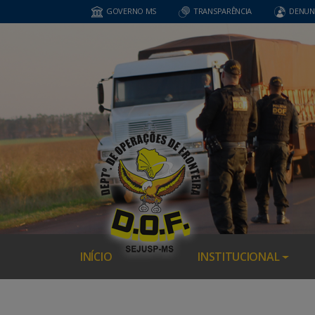
GOVERNO MS
TRANSPARÊNCIA
DENUN
INÍCIO
INSTITUCIONAL