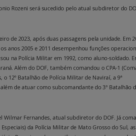
onio Rozeni será sucedido pelo atual subdiretor do DO
iro de 2023, após duas passagens pela unidade. Em 2
re os anos 2005 e 2011 desempenhou funções operacion
sou na Polícia Militar em 1992, como aluno-soldado. 
o Paraná. Além do DOF, também comandou o CPA-1 (Co
o 12º Batalhão de Polícia Militar de Naviraí, a 9ª
além de atuar como subcomandante do 3º Batalhão 
l Wilmar Fernandes, atual subdiretor do DOF. Já com
Especiais) da Polícia Militar de Mato Grosso do Sul, a