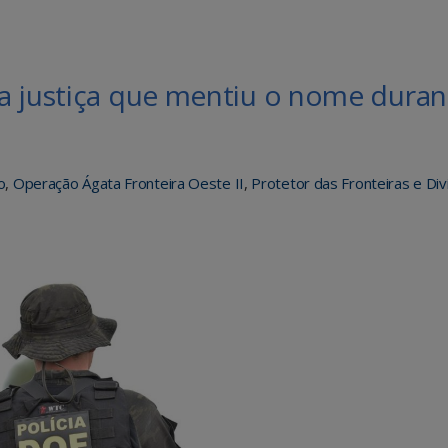
a justiça que mentiu o nome duran
o
,
Operação Ágata Fronteira Oeste II
,
Protetor das Fronteiras e Div