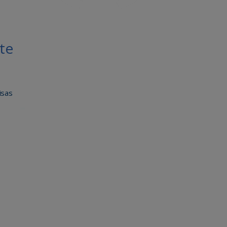
te
isas