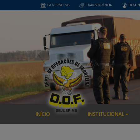
GOVERNO MS
TRANSPARÊNCIA
DENUN
INÍCIO
INSTITUCIONAL