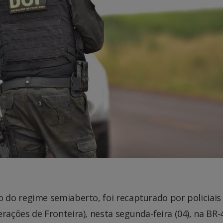
do regime semiaberto, foi recapturado por policiais
ações de Fronteira), nesta segunda-feira (04), na BR-