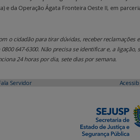
ica) e da Operação Ágata Fronteira Oeste II, em parcer
m o cidadão para tirar dúvidas, receber reclamações e
800 647-6300. Não precisa se identificar e, a ligação, 
nciona 24 horas por dia, sete dias por semana.
Fala Servidor
Acessib