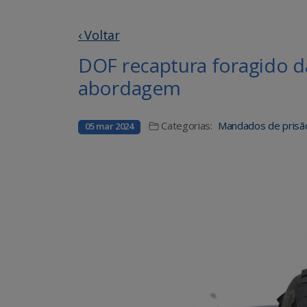
‹ Voltar
DOF recaptura foragido d
abordagem
Categorias:
Mandados de prisã
05 mar 2024