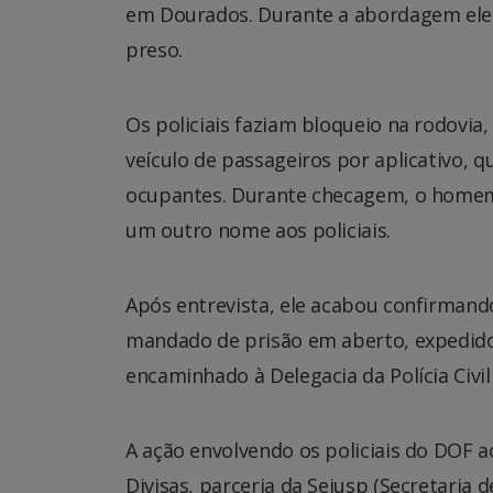
em Dourados. Durante a abordagem ele 
preso.
Os policiais faziam bloqueio na rodov
veículo de passageiros por aplicativo,
ocupantes. Durante checagem, o home
um outro nome aos policiais.
Após entrevista, ele acabou confirmand
mandado de prisão em aberto, expedido p
encaminhado à Delegacia da Polícia Civi
A ação envolvendo os policiais do DOF 
Divisas, parceria da Sejusp (Secretaria 