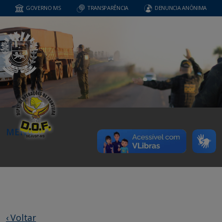
GOVERNO MS
TRANSPARÊNCIA
DENUNCIA ANÔNIMA
MENU
‹ Voltar