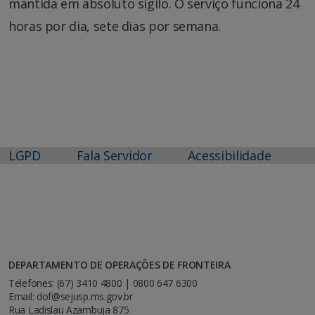
mantida em absoluto sigilo. O serviço funciona 24
horas por dia, sete dias por semana.
LGPD
Fala Servidor
Acessibilidade
DEPARTAMENTO DE OPERAÇÕES DE FRONTEIRA
Telefones: (67) 3410 4800 | 0800 647 6300
Email: dof@sejusp.ms.gov.br
Rua Ladislau Azambuja 875