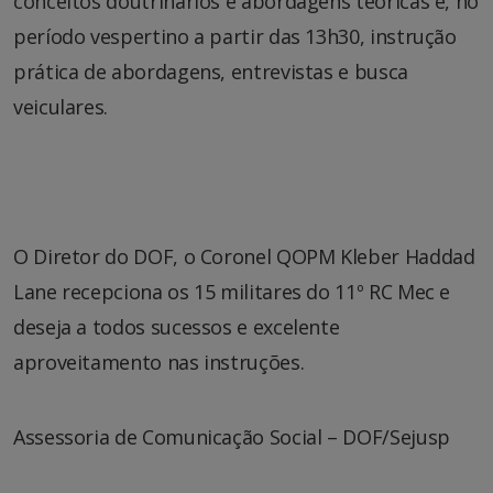
conceitos doutrinários e abordagens teóricas e, no
período vespertino a partir das 13h30, instrução
prática de abordagens, entrevistas e busca
veiculares.
O Diretor do DOF, o Coronel QOPM Kleber Haddad
Lane recepciona os 15 militares do 11º RC Mec e
deseja a todos sucessos e excelente
aproveitamento nas instruções.
Assessoria de Comunicação Social – DOF/Sejusp