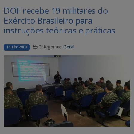
DOF recebe 19 militares do
Exército Brasileiro para
instruções teóricas e práticas
Categorias:
Geral
11 abr 2018