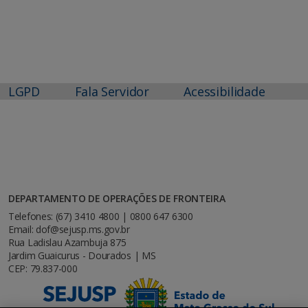
LGPD
Fala Servidor
Acessibilidade
DEPARTAMENTO DE OPERAÇÕES DE FRONTEIRA
Telefones: (67) 3410 4800 | 0800 647 6300
Email: dof@sejusp.ms.gov.br
Rua Ladislau Azambuja 875
Jardim Guaicurus - Dourados | MS
CEP: 79.837-000