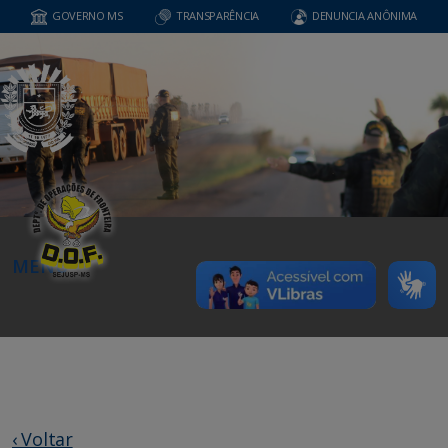
GOVERNO MS
TRANSPARÊNCIA
DENUNCIA ANÔNIMA
MENU
‹ Voltar