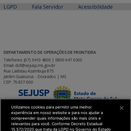
LGPD
Fala Servidor
Acessibilidade
DEPARTAMENTO DE OPERAÇÕES DE FRONTEIRA
Telefones: (67) 3410 4800 | 0800 647 6300
Email: dof@sejusp.ms.gov.br
Rua Ladislau Azambuja 875
Jardim Guaicurus - Dourados | MS
CEP: 79.837-000
Utilizamos cookies para permitir uma melhor
experiência em nosso website e para nos ajudar a
compreender quais informações são mais úteis e
relevantes para você. Conforme Decreto Estadual
15.572/2020 que trata da LGPD no Governo do Estado