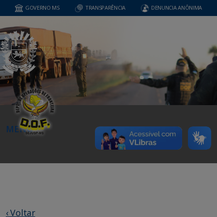
GOVERNO MS
TRANSPARÊNCIA
DENUNCIA ANÔNIMA
MENU
‹ Voltar