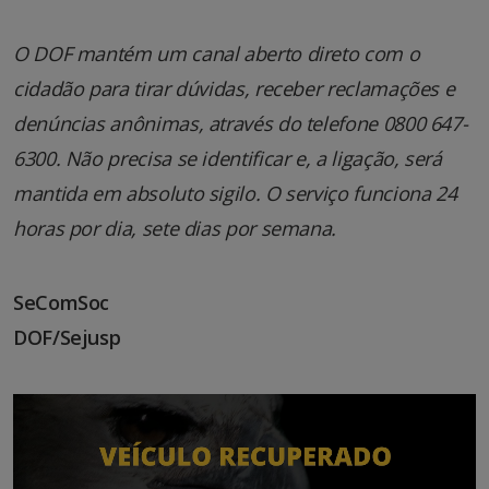
O DOF mantém um canal aberto direto com o
cidadão para tirar dúvidas, receber reclamações e
denúncias anônimas, através do telefone 0800 647-
6300. Não precisa se identificar e, a ligação, será
mantida em absoluto sigilo. O serviço funciona 24
horas por dia, sete dias por semana.
SeComSoc
DOF/Sejusp
Tocador
de
vídeo