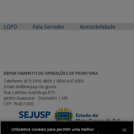
LGPD
Fala Servidor
Acessibilidade
DEPARTAMENTO DE OPERAÇÕES DE FRONTEIRA
Telefones: (67) 3410 4800 | 0800 647 6300
Email: dof@sejusp.ms.gov.br
Rua Ladislau Azambuja 875
Jardim Guaicurus - Dourados | MS
CEP: 79.837-000
Utilizamos cookies para permitir uma melhor