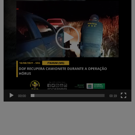
00:00
00:19