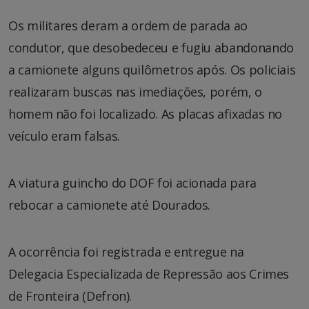
Os militares deram a ordem de parada ao
condutor, que desobedeceu e fugiu abandonando
a camionete alguns quilômetros após. Os policiais
realizaram buscas nas imediações, porém, o
homem não foi localizado. As placas afixadas no
veículo eram falsas.
A viatura guincho do DOF foi acionada para
rebocar a camionete até Dourados.
A ocorrência foi registrada e entregue na
Delegacia Especializada de Repressão aos Crimes
de Fronteira (Defron).