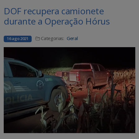
DOF recupera camionete
durante a Operação Hórus
Categorias:
Geral
16 ago 2021