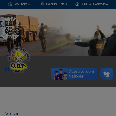
GOVERNO MS
TRANSPARÊNCIA
DENUNCIA ANÔNIMA
MENU
‹ Voltar