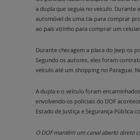
a dupla que seguia no veículo. Durante 
automóvel de uma tia para comprar prod
ao país vizinho para comprar um celular
Durante checagem a placa do Jeep os pol
Segundo os autores, eles foram contrat
veículo até um shopping no Paraguai. No 
A dupla e o veículo foram encaminhados à
envolvendo os policiais do DOF acontec
Estado de Justiça e Segurança Pública co
O DOF mantém um canal aberto direto co