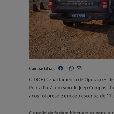
Compartilhar:
O DOF (Departamento de Operações de F
Ponta Porã, um veículo Jeep Compass 
anos foi preso e um adolescente, de 17 
Os policiais faziam bloqueio na zona r