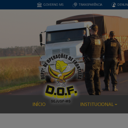
GOVERNO MS
TRANSPARÊNCIA
DENUN
INÍCIO
INSTITUCIONAL