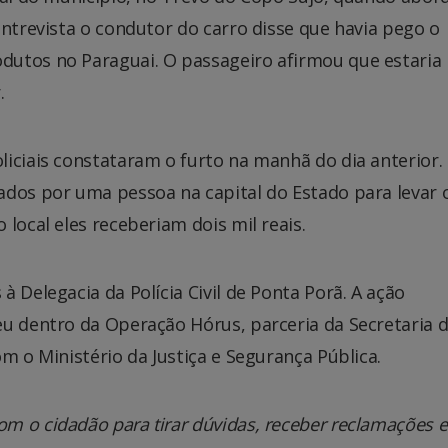
entrevista o condutor do carro disse que havia pego o
utos no Paraguai. O passageiro afirmou que estaria 
.
iciais constataram o furto na manhã do dia anterior.
ados por uma pessoa na capital do Estado para levar 
local eles receberiam dois mil reais.
 Delegacia da Polícia Civil de Ponta Porã. A ação
eu dentro da Operação Hórus, parceria da Secretaria 
m o Ministério da Justiça e Segurança Pública.
m o cidadão para tirar dúvidas, receber reclamações e