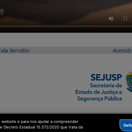
Fala Servidor
Acessib
o website e para nos ajudar a compreender
Defi
me Decreto Estadual 15.572/2020 que trata da
formação Digital