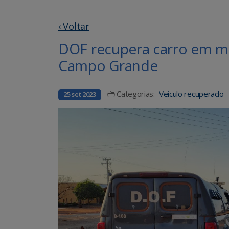
‹ Voltar
DOF recupera carro em m
Campo Grande
Categorias:
Veículo recuperado
25 set 2023