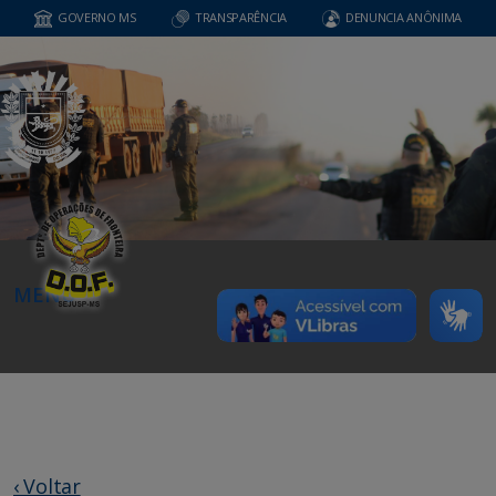
GOVERNO MS
TRANSPARÊNCIA
DENUNCIA ANÔNIMA
MENU
‹ Voltar