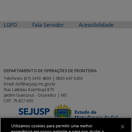
LGPD
Fala Servidor
Acessibilidade
DEPARTAMENTO DE OPERAÇÕES DE FRONTEIRA
Telefones: (67) 3410 4800 | 0800 647 6300
Email: dof@sejusp.ms.gov.br
Rua Ladislau Azambuja 875
Jardim Guaicurus - Dourados | MS
CEP: 79.837-000
Utilizamos cookies para permitir uma melhor
experiência em nosso website e para nos ajudar a