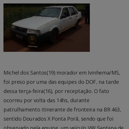
Michel dos Santos(19) morador em Ivinhema/MS,
foi preso por uma das equipes do DOF, na tarde
dessa terça-feira(16), por receptação. O fato
ocorreu por volta das 14hs, durante
patrulhamento itinerante de fronteira na BR 463,
sentido Dourados X Ponta Porã, sendo que foi
observado pela equipe, um veículo VW Santana de