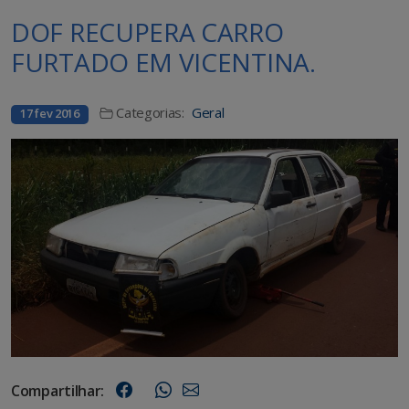
DOF RECUPERA CARRO
FURTADO EM VICENTINA.
Categorias:
Geral
17 fev 2016
Compartilhar: