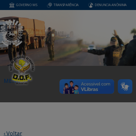
GOVERNO MS
TRANSPARÊNCIA
DENUNCIA ANÔNIMA
MENU
‹ Voltar