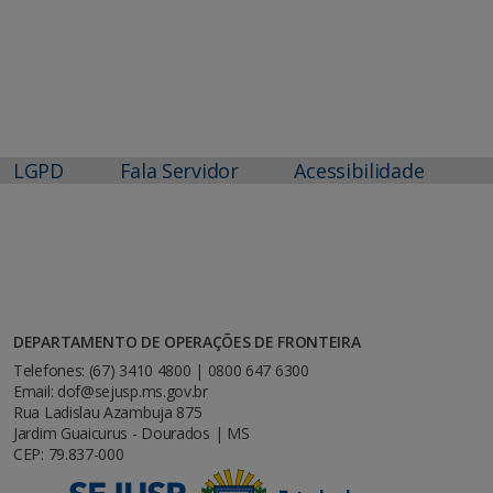
LGPD
Fala Servidor
Acessibilidade
DEPARTAMENTO DE OPERAÇÕES DE FRONTEIRA
Telefones: (67) 3410 4800 | 0800 647 6300
Email: dof@sejusp.ms.gov.br
Rua Ladislau Azambuja 875
Jardim Guaicurus - Dourados | MS
CEP: 79.837-000