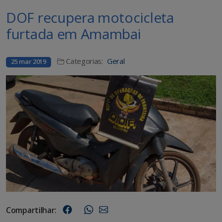
DOF recupera motocicleta
furtada em Amambai
Categorias:
Geral
25 mar 2019
Compartilhar: