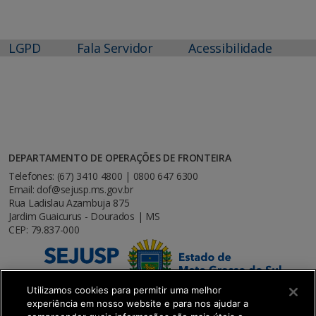
LGPD
Fala Servidor
Acessibilidade
DEPARTAMENTO DE OPERAÇÕES DE FRONTEIRA
Telefones: (67) 3410 4800 | 0800 647 6300
Email: dof@sejusp.ms.gov.br
Rua Ladislau Azambuja 875
Jardim Guaicurus - Dourados | MS
CEP: 79.837-000
Utilizamos cookies para permitir uma melhor
experiência em nosso website e para nos ajudar a