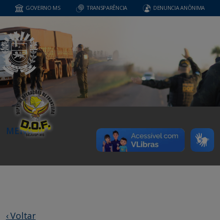
GOVERNO MS
TRANSPARÊNCIA
DENUNCIA ANÔNIMA
MENU
‹ Voltar