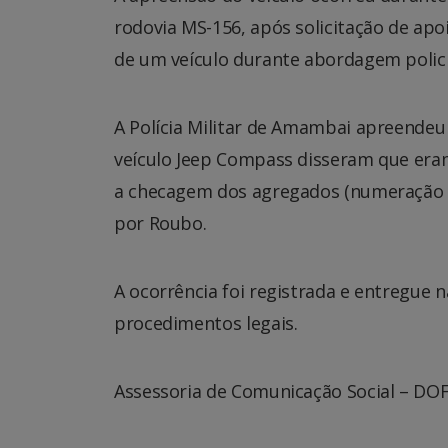
rodovia MS-156, após solicitação de apo
de um veículo durante abordagem polici
A Polícia Militar de Amambai apreendeu
veículo Jeep Compass disseram que eram
a checagem dos agregados (numeração de
por Roubo.
A ocorrência foi registrada e entregue n
procedimentos legais.
Assessoria de Comunicação Social – DO