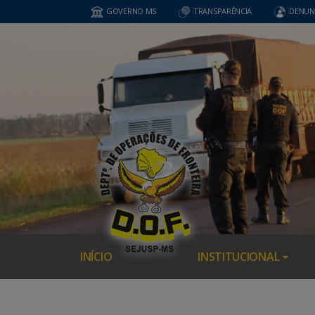
GOVERNO MS
TRANSPARÊNCIA
DENUN
INÍCIO
INSTITUCIONAL