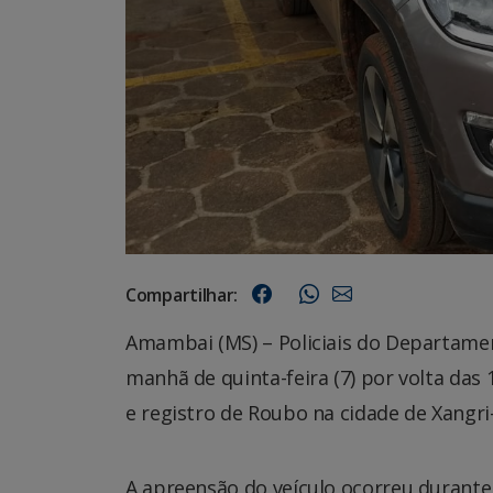
Compartilhar:
Amambai (MS) – Policiais do Departame
manhã de quinta-feira (7) por volta da
e registro de Roubo na cidade de Xangri-
A apreensão do veículo ocorreu durante