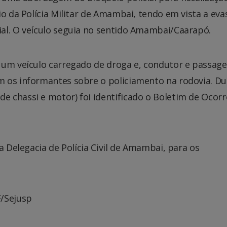
io da Polícia Militar de Amambai, tendo em vista a eva
al. O veículo seguia no sentido Amambai/Caarapó.
 um veículo carregado de droga e, condutor e passage
 os informantes sobre o policiamento na rodovia. D
 chassi e motor) foi identificado o Boletim de Ocorr
a Delegacia de Polícia Civil de Amambai, para os
F/Sejusp