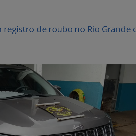
 registro de roubo no Rio Grande 