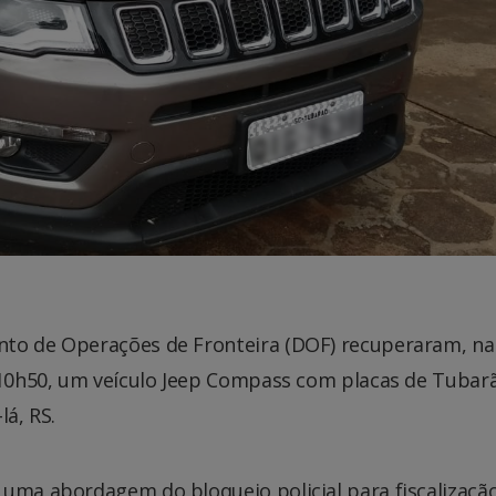
nto de Operações de Fronteira (DOF) recuperaram, na
s 10h50, um veículo Jeep Compass com placas de Tubar
lá, RS.
 uma abordagem do bloqueio policial para fiscalizaçã