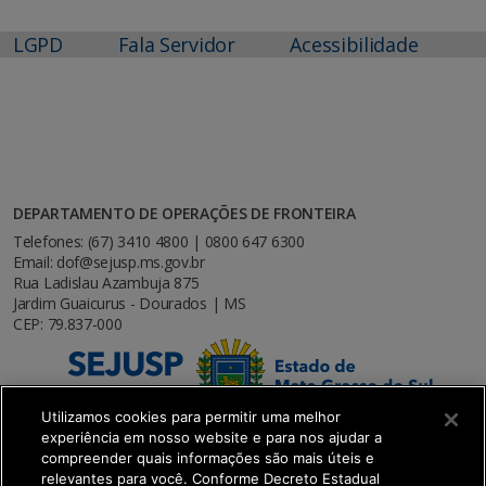
LGPD
Fala Servidor
Acessibilidade
DEPARTAMENTO DE OPERAÇÕES DE FRONTEIRA
Telefones: (67) 3410 4800 | 0800 647 6300
Email: dof@sejusp.ms.gov.br
Rua Ladislau Azambuja 875
Jardim Guaicurus - Dourados | MS
CEP: 79.837-000
Utilizamos cookies para permitir uma melhor
experiência em nosso website e para nos ajudar a
compreender quais informações são mais úteis e
relevantes para você. Conforme Decreto Estadual