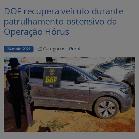
DOF recupera veículo durante
patrulhamento ostensivo da
Operação Hórus
Categorias:
Geral
24 maio 2021