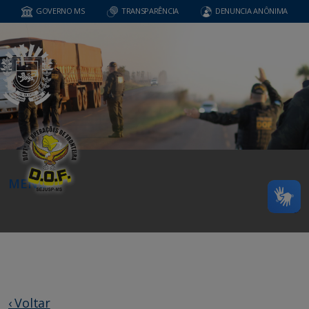
GOVERNO MS
TRANSPARÊNCIA
DENUNCIA ANÔNIMA
MENU
‹ Voltar