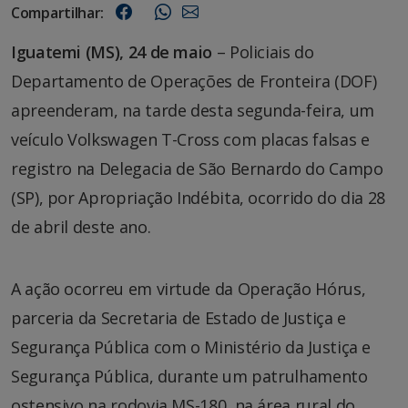
Compartilhar:
Iguatemi (MS), 24 de maio
– Policiais do
Departamento de Operações de Fronteira (DOF)
apreenderam, na tarde desta segunda-feira, um
veículo Volkswagen T-Cross com placas falsas e
registro na Delegacia de São Bernardo do Campo
(SP), por Apropriação Indébita, ocorrido do dia 28
de abril deste ano.
A ação ocorreu em virtude da Operação Hórus,
parceria da Secretaria de Estado de Justiça e
Segurança Pública com o Ministério da Justiça e
Segurança Pública, durante um patrulhamento
ostensivo na rodovia MS-180, na área rural do