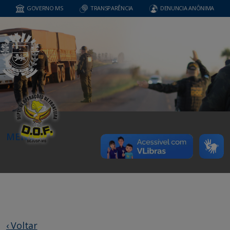
GOVERNO MS
TRANSPARÊNCIA
DENUNCIA ANÔNIMA
MENU
‹ Voltar