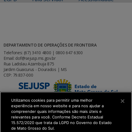
DEPARTAMENTO DE OPERAÇÕES DE FRONTEIRA
Telefones: (67) 3410 4800 | 0800 647 6300
Email: dof@sejusp.ms.gov.br
Rua Ladislau Azambuja 875
Jardim Guaicurus - Dourados | MS
CEP: 79.837-000
Utilizamos cookies para permitir uma melhor
experiência em nosso website e para nos ajudar a
compreender quais informações são mais úteis e
relevantes para você. Conforme Decreto Estadual
15.572/2020 que trata da LGPD no Governo do Estado
de Mato Grosso do Sul.