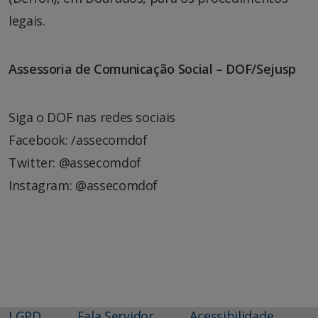
legais.
Assessoria de Comunicação Social – DOF/Sejusp
Siga o DOF nas redes sociais
Facebook: /assecomdof
Twitter: @assecomdof
Instagram: @assecomdof
LGPD
Fala Servidor
Acessibilidade