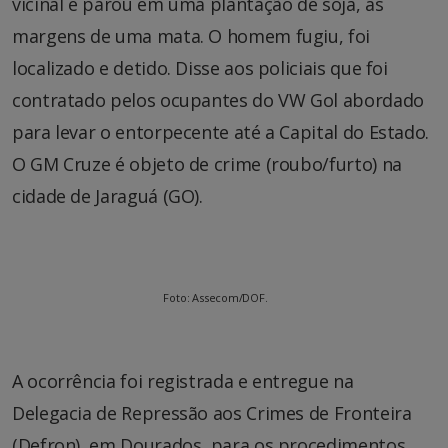
vicinal e parou em uma plantação de soja, às
margens de uma mata. O homem fugiu, foi
localizado e detido. Disse aos policiais que foi
contratado pelos ocupantes do VW Gol abordado
para levar o entorpecente até a Capital do Estado.
O GM Cruze é objeto de crime (roubo/furto) na
cidade de Jaraguá (GO).
Foto: Assecom/DOF.
A ocorrência foi registrada e entregue na
Delegacia de Repressão aos Crimes de Fronteira
(Defron), em Dourados, para os procedimentos