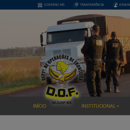
GOVERNO MS
TRANSPARÊNCIA
DENUN
INÍCIO
INSTITUCIONAL