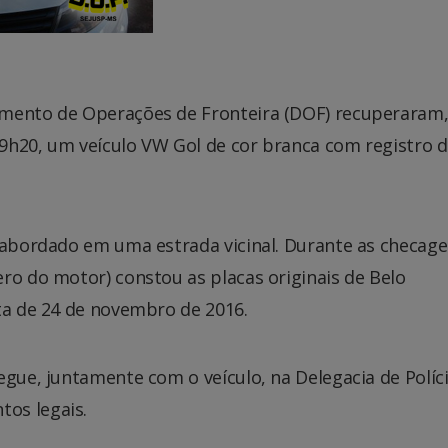
amento de Operações de Fronteira (DOF) recuperaram,
s 9h20, um veículo VW Gol de cor branca com registro 
i abordado em uma estrada vicinal. Durante as checag
ro do motor) constou as placas originais de Belo
ta de 24 de novembro de 2016.
gue, juntamente com o veículo, na Delegacia de Polícia
os legais.