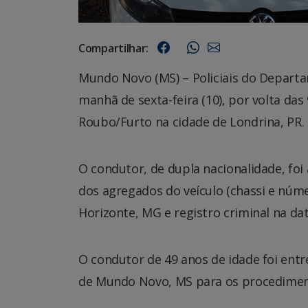
Compartilhar:
Mundo Novo (MS) – Policiais do Depart
manhã de sexta-feira (10), por volta da
Roubo/Furto na cidade de Londrina, PR.
O condutor, de dupla nacionalidade, fo
dos agregados do veículo (chassi e núme
Horizonte, MG e registro criminal na da
O condutor de 49 anos de idade foi entre
de Mundo Novo, MS para os procediment