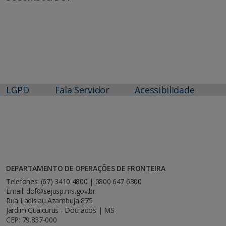
LGPD
Fala Servidor
Acessibilidade
DEPARTAMENTO DE OPERAÇÕES DE FRONTEIRA
Telefones: (67) 3410 4800 | 0800 647 6300
Email: dof@sejusp.ms.gov.br
Rua Ladislau Azambuja 875
Jardim Guaicurus - Dourados | MS
CEP: 79.837-000