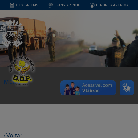
GOVERNO MS
TRANSPARÊNCIA
DENUNCIA ANÔNIMA
MENU
‹ Voltar