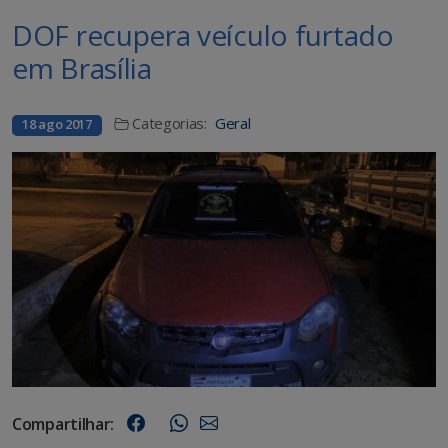
DOF recupera veículo furtado
em Brasília
Categorias:
Geral
18 ago 2017
Compartilhar: