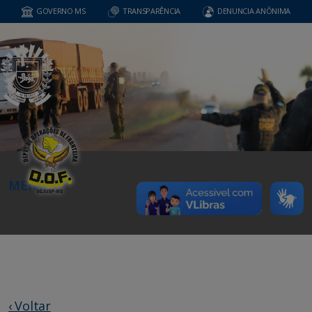
GOVERNO MS
TRANSPARÊNCIA
DENUNCIA ANÔNIMA
MENU
‹ Voltar