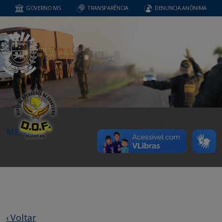
GOVERNO MS
TRANSPARÊNCIA
DENUNCIA ANÔNIMA
MENU
‹ Voltar