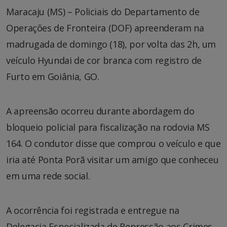
Maracaju (MS) – Policiais do Departamento de
Operações de Fronteira (DOF) apreenderam na
madrugada de domingo (18), por volta das 2h, um
veículo Hyundai de cor branca com registro de
Furto em Goiânia, GO.
A apreensão ocorreu durante abordagem do
bloqueio policial para fiscalização na rodovia MS
164. O condutor disse que comprou o veículo e que
iria até Ponta Porã visitar um amigo que conheceu
em uma rede social.
A ocorrência foi registrada e entregue na
Delegacia Especializada de Repressão aos Crimes